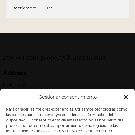
septiembre 22, 2023
Protect your property &
investments
Address
Germany —
785 15h Street, Office 478
Gestionar consentimiento
Berlin, De 81566
Para ofrecer las mejores experiencias, utilizamos tecnologías como
las cookies para almacenar y/o acceder a la información del
dispositivo. El consentimiento de estas tecnologías nos permitirá
procesar datos como el comportamiento de navegación o las
identificaciones únicas en este sitio. No consentir o retirar el
Say Hello