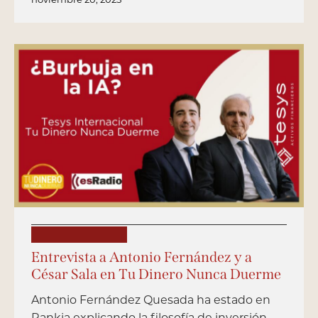
PUBLICACIONES
Entrevista a Antonio Fernández y a
César Sala en Tu Dinero Nunca Duerme
Antonio Fernández Quesada ha estado en
Rankia explicando la filosofía de inversión