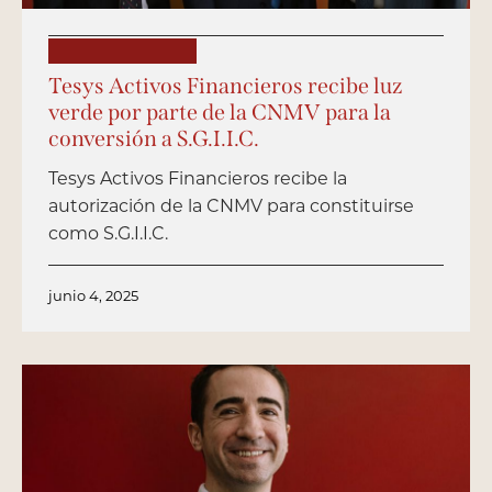
PUBLICACIONES
Tesys Activos Financieros recibe luz
verde por parte de la CNMV para la
conversión a S.G.I.I.C.
Tesys Activos Financieros recibe la
autorización de la CNMV para constituirse
como S.G.I.I.C.
junio 4, 2025