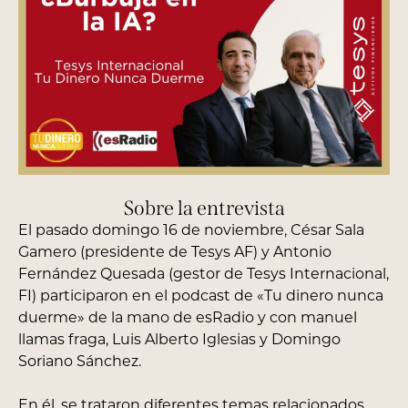
Sobre la entrevista
El pasado domingo 16 de noviembre,
César Sala
Gamero
(presidente de Tesys AF) y
Antonio
Fernández Quesada
(gestor de Tesys Internacional,
FI) participaron en el podcast de «Tu dinero nunca
duerme» de la mano de
esRadio
y con
manuel
llamas fraga
, Luis Alberto Iglesias y
Domingo
Soriano Sánchez
.
En él, se trataron diferentes temas relacionados