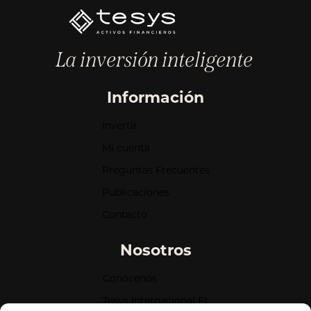
La inversión inteligente
Información
Invertir
Mi cuenta
Preguntas Frecuentes
Publicaciones
Contacto
Nosotros
Conócenos
Tesys Internacional FI