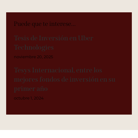
Puede que te interese...
Tesis de Inversión en Uber
Technologies
noviembre 20, 2025
Tesys Internacional, entre los
mejores fondos de inversión en su
primer año
octubre 1, 2024