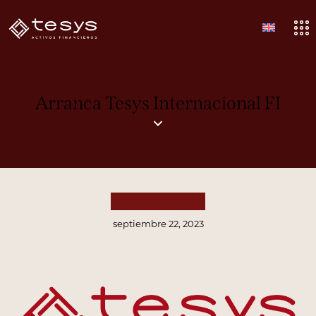
Arranca Tesys Internacional FI
PUBLICACIONES
septiembre 22, 2023