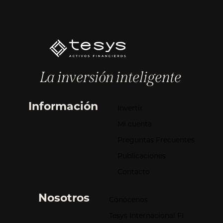
La inversión inteligente
Información
Invertir
Mi cuenta
Preguntas Frecuentes
Publicaciones
Contacto
Nosotros
Conócenos
Tesys Internacional FI