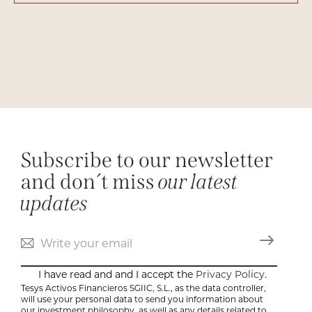
Subscribe to our newsletter
and don´t miss
our latest
updates
I have read and and I accept the
Privacy Policy
.
Tesys Activos Financieros SGIIC, S.L., as the data controller,
will use your personal data to send you information about
our investment philosophy, as well as any details related to