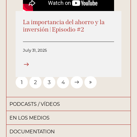
La importancia del ahorro y la
inversión | Episodio #2
July 31, 2025
1
2
Next
3
Last
4
PODCASTS / VÍDEOS
EN LOS MEDIOS
DOCUMENTATION