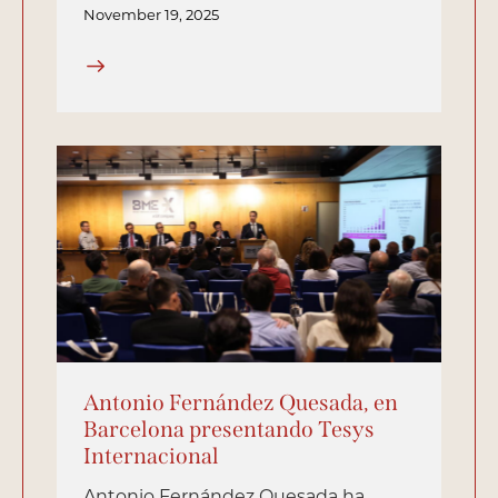
November 19, 2025
Antonio Fernández Quesada, en
Barcelona presentando Tesys
Internacional
Antonio Fernández Quesada ha