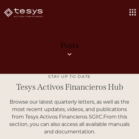
Posts
STAY UP TO DATE
Tesys Activos Financieros Hub
Browse our latest quarterly letters, as well as the
most recent updates, videos, and publications
from Tesys Activos Financieros SGIIC.From this
section, you can also access all available manuals
and documentation.