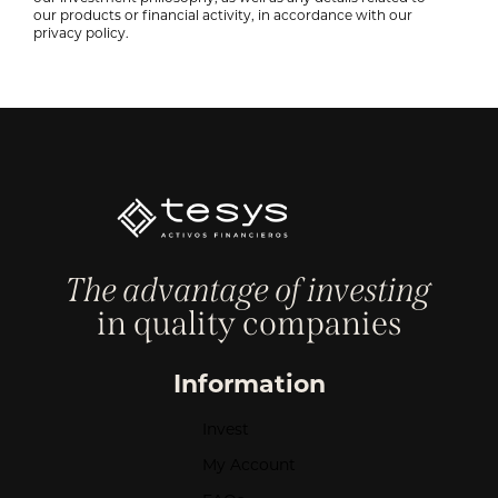
our products or financial activity, in accordance with our
privacy policy.
The advantage of investing
in quality companies
Information
Invest
My Account