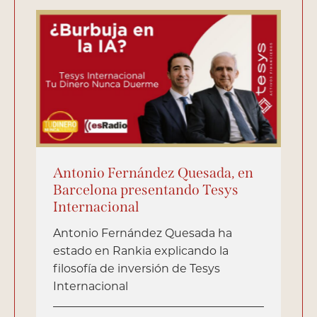
Antonio Fernández Quesada, en
Barcelona presentando Tesys
Internacional
Antonio Fernández Quesada ha
estado en Rankia explicando la
filosofía de inversión de Tesys
Internacional